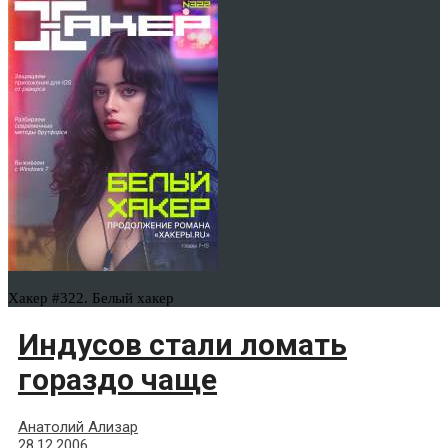
Хакер #322. Белый хакер
Индусов стали ломать
гораздо чаще
Анатолий Ализар
28.12.2006