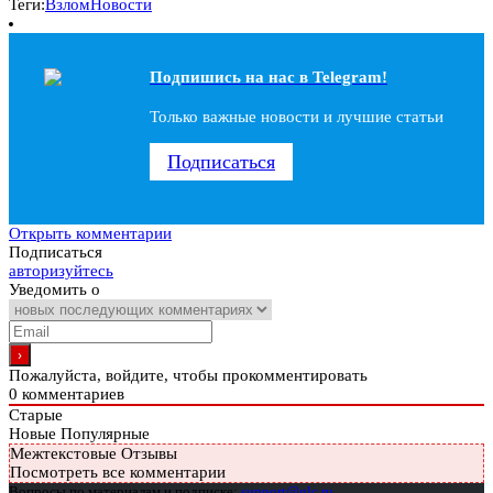
Теги:
Взлом
Новости
Подпишись на наc в Telegram!
Только важные новости и лучшие статьи
Подписаться
Открыть комментарии
Подписаться
авторизуйтесь
Уведомить о
Пожалуйста, войдите, чтобы прокомментировать
0
комментариев
Старые
Новые
Популярные
Межтекстовые Отзывы
Посмотреть все комментарии
Вопросы по материалам и подписке:
support@glc.ru