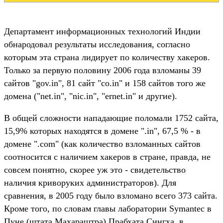
Департамент информационных технологий Индии
обнародовал результаты исследования, согласно
которым эта страна лидирует по количеству хакеров.
Только за первую половину 2006 года взломаны 39
сайтов "gov.in", 81 сайт "co.in" и 158 сайтов того же
домена ("net.in", "nic.in", "ernet.in" и другие).
В общей сложности нападающие поломали 1752 сайта,
15,9% которых находятся в домене ".in", 67,5 % - в
домене ".com" (как количество взломанных сайтов
соотносится с наличием хакеров в стране, правда, не
совсем понятно, скорее уж это - свидетельство
наличия криворуких администраторов). Для
сравнения, в 2005 году было взломано всего 373 сайта.
Кроме того, по словам главы лаборатории Symantec в
Пуне (штата Махараштра) Прабхата Сингха, в