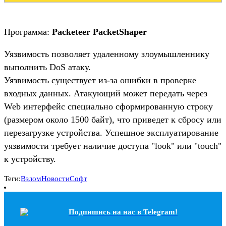
Программа:
Packeteer PacketShaper
Уязвимость позволяет удаленному злоумышленнику
выполнить DoS атаку.
Уязвимость существует из-за ошибки в проверке
входных данных. Атакующий может передать через
Web интерфейс специально сформированную строку
(размером около 1500 байт), что приведет к сбросу или
перезагрузке устройства. Успешное эксплуатирование
уязвимости требует наличие доступа "look" или "touch"
к устройству.
Теги:
Взлом
Новости
Софт
Подпишись на наc в Telegram!