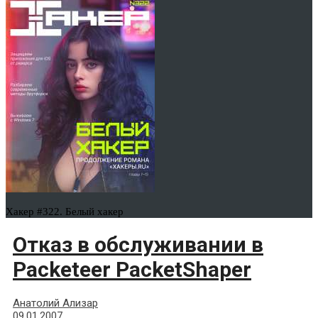
Хакер #322. Белый хакер
Отказ в обслуживании в
Packeteer PacketShaper
Анатолий Ализар
09.01.2007