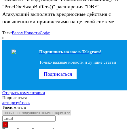
"ProcDbeSwapBuffers()" расширения "DBE".
Атакующий выполнить вредоносные действия с
повышенными привилегиями на целевой системе.
Теги:
Взлом
Новости
Софт
Подпишись на наc в Telegram!
Только важные новости и лучшие статьи
Подписаться
Открыть комментарии
Подписаться
авторизуйтесь
Уведомить о