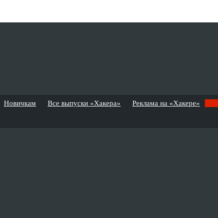
Новичкам
Все выпуски «Хакера»
Реклама на «Хакере»