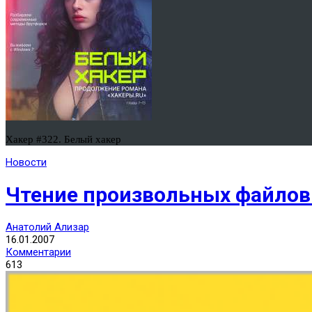
Хакер #322. Белый хакер
Новости
Чтение произвольных файлов в
Анатолий Ализар
16.01.2007
Комментарии
613