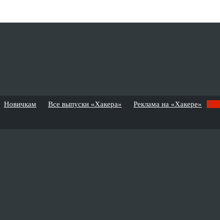
Новичкам
Все выпуски «Хакера»
Реклама на «Хакере»