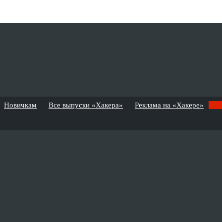
Новичкам
Все выпуски «Хакера»
Реклама на «Хакере»