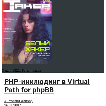
Хакер #322. Белый хакер
PHP-инклюдинг в Virtual
Path for phpBB
Анатолий Ализар
26.01.2007