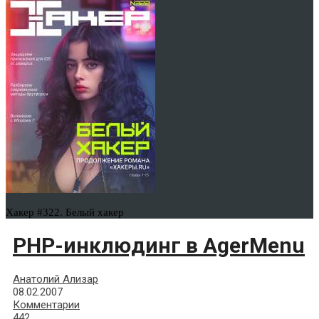
Хакер #322. Белый хакер
PHP-инклюдинг в AgerMenu
Анатолий Ализар
08.02.2007
Комментарии
442