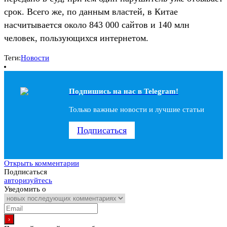
срок. Всего же, по данным властей, в Китае
насчитывается около 843 000 сайтов и 140 млн
человек, пользующихся интернетом.
Теги:
Новости
Подпишись на наc в Telegram!
Только важные новости и лучшие статьи
Подписаться
Открыть комментарии
Подписаться
авторизуйтесь
Уведомить о