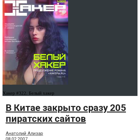
Хакер #322. Белый хакер
В Китае закрыто сразу 205
пиратских сайтов
Анатолий Ализар
08.02.2007