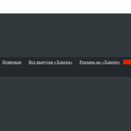
Новичкам
Все выпуски «Хакера»
Реклама на «Хакере»