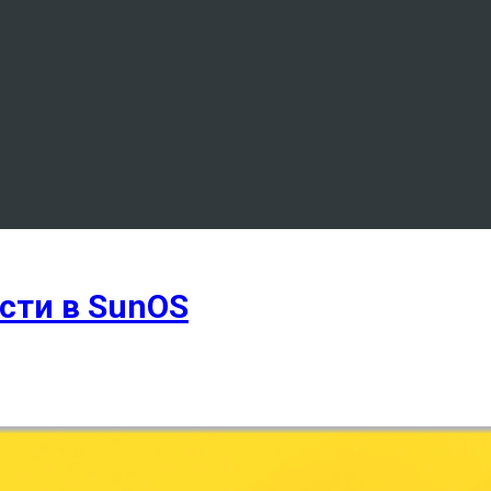
сти в SunOS