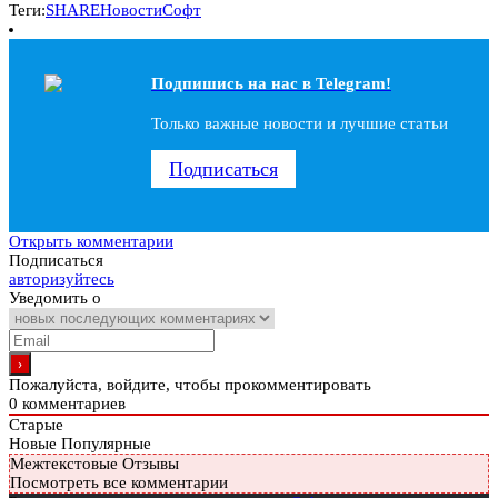
Теги:
SHARE
Новости
Софт
Подпишись на наc в Telegram!
Только важные новости и лучшие статьи
Подписаться
Открыть комментарии
Подписаться
авторизуйтесь
Уведомить о
Пожалуйста, войдите, чтобы прокомментировать
0
комментариев
Старые
Новые
Популярные
Межтекстовые Отзывы
Посмотреть все комментарии