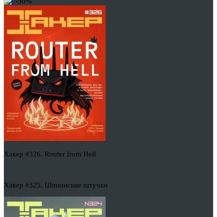
-50%
Хакер #326. Router from Hell
Хакер #325. Шпионские штучки