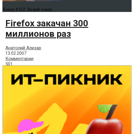
Хакер #322. Белый хакер
Firefox закачан 300
миллионов раз
Анатолий Ализар
13.02.2007
Комментарии
501