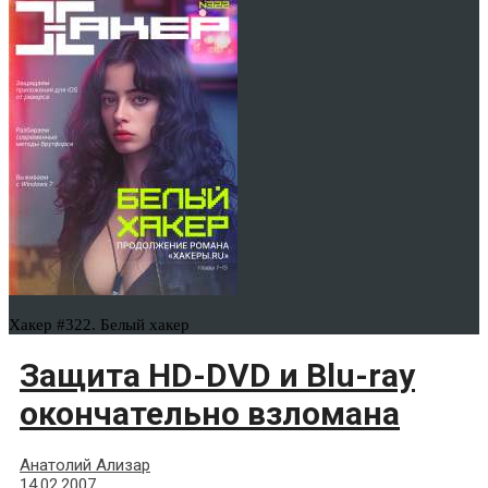
Хакер #322. Белый хакер
Защита HD-DVD и Blu-ray
окончательно взломана
Анатолий Ализар
14.02.2007