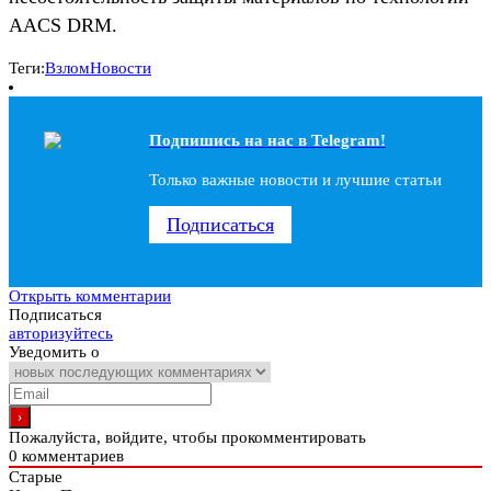
AACS DRM.
Теги:
Взлом
Новости
Подпишись на наc в Telegram!
Только важные новости и лучшие статьи
Подписаться
Открыть комментарии
Подписаться
авторизуйтесь
Уведомить о
Пожалуйста, войдите, чтобы прокомментировать
0
комментариев
Старые