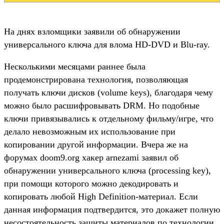
На днях взломщики заявили об обнаружении
универсального ключа для влома HD-DVD и Blu-ray.
Несколькими месяцами раннее была
продемонстрирована технология, позволяющая
получать ключи дисков (volume keys), благодаря чему
можно было расшифровывать DRM. Но подобные
ключи привязывались к отдельному фильму/игре, что
делало невозможным их использование при
копировании другой информации. Вчера же на
форумах doom9.org хакер arnezami заявил об
обнаружении универсального ключа (processing key),
при помощи которого можно декодировать и
копировать любой High Definition-материал. Если
данная информация подтвердится, это докажет полную
несостоятельность защиты материалов по технологии