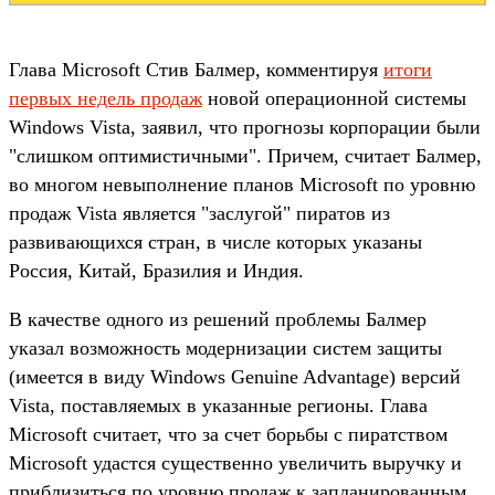
Глава Microsoft Стив Балмер, комментируя
итоги
первых недель продаж
новой операционной системы
Windows Vista, заявил, что прогнозы корпорации были
"слишком оптимистичными". Причем, считает Балмер,
во многом невыполнение планов Microsoft по уровню
продаж Vista является "заслугой" пиратов из
развивающихся стран, в числе которых указаны
Россия, Китай, Бразилия и Индия.
В качестве одного из решений проблемы Балмер
указал возможность модернизации систем защиты
(имеется в виду Windows Genuine Advantage) версий
Vista, поставляемых в указанные регионы. Глава
Microsoft считает, что за счет борьбы с пиратством
Microsoft удастся существенно увеличить выручку и
приблизиться по уровню продаж к запланированным