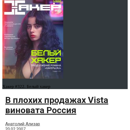
Хакер #322. Белый хакер
В плохих продажах Vista
виновата Россия
Анатолий Ализар
20.02.2007