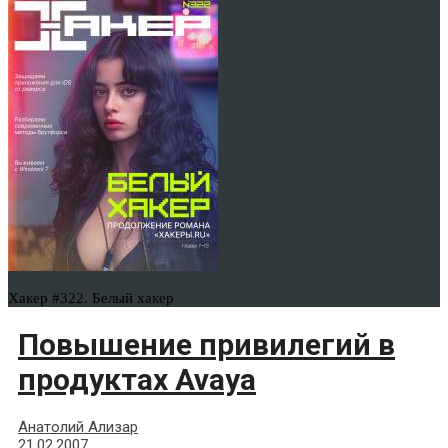
Хакер #322. Белый хакер
Повышение привилегий в
продуктах Avaya
Анатолий Ализар
21.02.2007