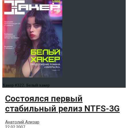
Хакер #322. Белый хакер
Состоялся первый
стабильный релиз NTFS-3G
Анатолий Ализар
22.02.2007