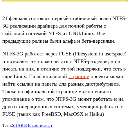
21 февраля состоялся первый стабильный релиз NTFS-
3G реализации драйвера для полной работы с
файловой системой NTFS из GNU/Linux. Все
предыдущие релизы были альфа и бета-версиями.
NTFS-3G работает через FUSE (Filesystem in userspace)
и позволяет не только читать с NTFS-разделов, но и
писать на них, в отличие от той поддержки, что есть в
ядре Linux. На официальной
странице
проекта можно
найти ссылки на пакеты для разных дистрибутивов.
Также на официальной странице можно увидеть
упоминание о том, что NTFS-3G может работать и на
других операционных системах, умеющих работать с
FUSE (таких как FreeBSD, MacOSX и Haiku)
Теги:
SHARE
Новости
Софт