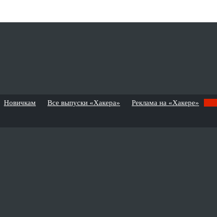
Новичкам
Все выпуски «Хакера»
Реклама на «Хакере»