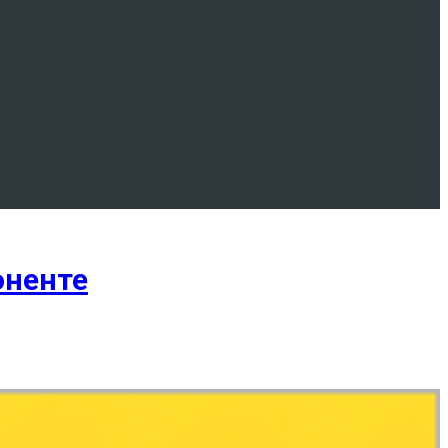
оненте