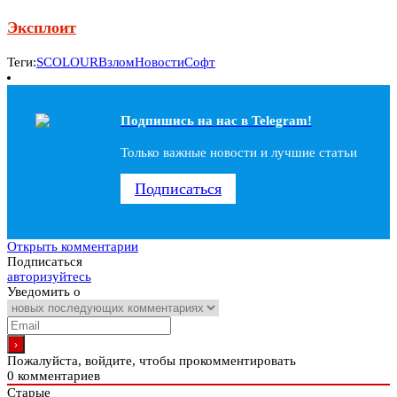
Эксплоит
Теги:
SCOLOUR
Взлом
Новости
Софт
Подпишись на наc в Telegram!
Только важные новости и лучшие статьи
Подписаться
Открыть комментарии
Подписаться
авторизуйтесь
Уведомить о
Пожалуйста, войдите, чтобы прокомментировать
0
комментариев
Старые