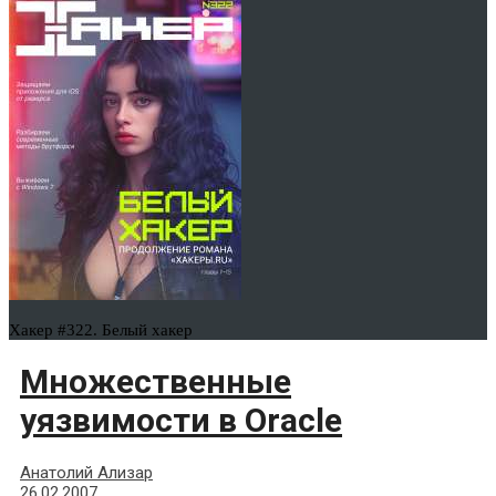
Хакер #322. Белый хакер
Множественные
уязвимости в Oracle
Анатолий Ализар
26.02.2007