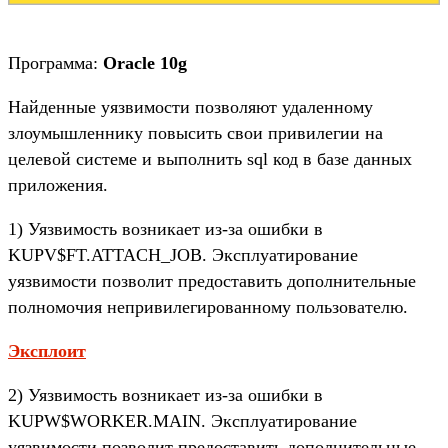
Программа:
Oracle 10g
Найденные уязвимости позволяют удаленному
злоумышленнику повысить свои привилегии на
целевой системе и выполнить sql код в базе данных
приложения.
1) Уязвимость возникает из-за ошибки в
KUPV$FT.ATTACH_JOB. Эксплуатирование
уязвимости позволит предоставить дополнительные
полномочия непривилегированному пользователю.
Эксплоит
2) Уязвимость возникает из-за ошибки в
KUPW$WORKER.MAIN. Эксплуатирование
уязвимости позволит предоставить дополнительные