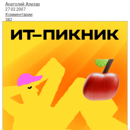
Анатолий Ализар
27.02.2007
Комментарии
382