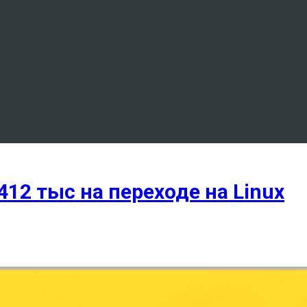
12 тыс на переходе на Linux