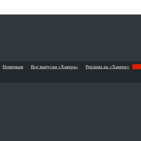
Новичкам
Все выпуски «Хакера»
Реклама на «Хакере»