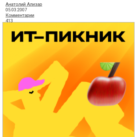
Анатолий Ализар
05.03.2007
Комментарии
413