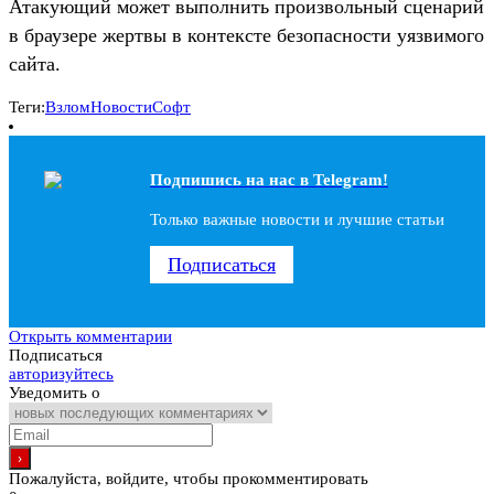
Атакующий может выполнить произвольный сценарий
в браузере жертвы в контексте безопасности уязвимого
сайта.
Теги:
Взлом
Новости
Софт
Подпишись на наc в Telegram!
Только важные новости и лучшие статьи
Подписаться
Открыть комментарии
Подписаться
авторизуйтесь
Уведомить о
Пожалуйста, войдите, чтобы прокомментировать