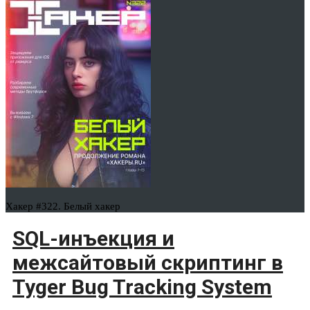
Хакер #322. Белый хакер
SQL-инъекция и
межсайтовый скриптинг в
Tyger Bug Tracking System