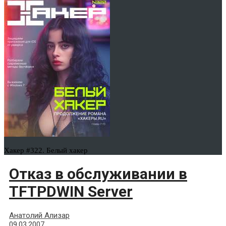
Хакер #322. Белый хакер
Отказ в обслуживании в
TFTPDWIN Server
Анатолий Ализар
09.03.2007