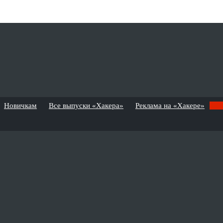
Новичкам
Все выпуски «Хакера»
Реклама на «Хакере»