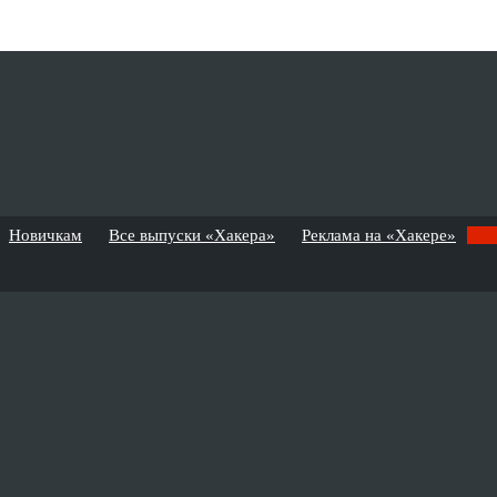
Новичкам
Все выпуски «Хакера»
Реклама на «Хакере»