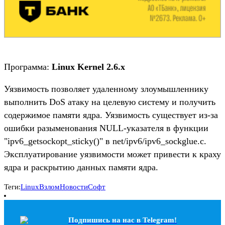
Программа:
Linux Kernel 2.6.x
Уязвимость позволяет удаленному злоумышленнику
выполнить DoS атаку на целевую систему и получить
содержимое памяти ядра. Уязвимость существует из-за
ошибки разыменования NULL-указателя в функции
"ipv6_getsockopt_sticky()" в net/ipv6/ipv6_sockglue.c.
Эксплуатирование уязвимости может привести к краху
ядра и раскрытию данных памяти ядра.
Теги:
Linux
Взлом
Новости
Софт
Подпишись на наc в Telegram!