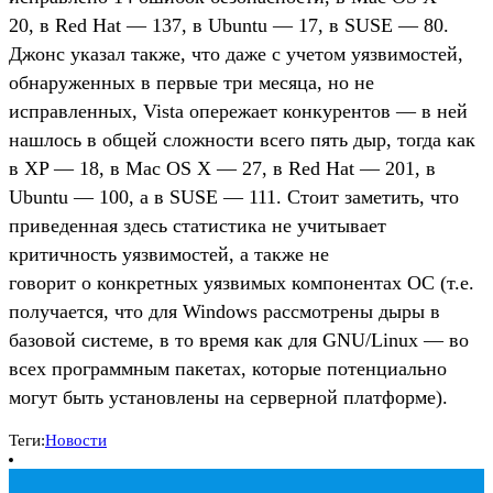
20, в Red Hat — 137, в Ubuntu — 17, в SUSE — 80.
Джонс указал также, что даже с учетом уязвимостей,
обнаруженных в первые три месяца, но не
исправленных, Vista опережает конкурентов — в ней
нашлось в общей сложности всего пять дыр, тогда как
в XP — 18, в Mac OS X — 27, в Red Hat — 201, в
Ubuntu — 100, а в SUSE — 111. Стоит заметить, что
приведенная здесь статистика не учитывает
критичность уязвимостей, а также не
говорит о конкретных уязвимых компонентах ОС (т.е.
получается, что для Windows рассмотрены дыры в
базовой системе, в то время как для GNU/Linux — во
всех программным пакетах, которые потенциально
могут быть установлены на серверной платформе).
Теги:
Новости