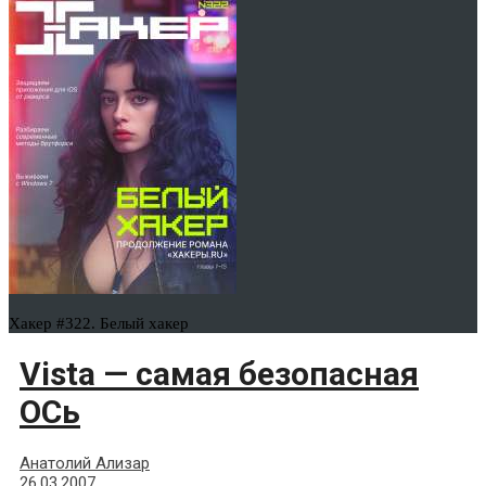
Хакер #322. Белый хакер
Vista — самая безопасная
ОСь
Анатолий Ализар
26.03.2007