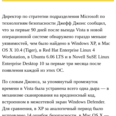
Директор по стратегии подразделения Microsoft по
технологиям безопасности Джефф Джонс сообщил,
что за первые 90 дней после выхода Vista в новой
операционной системе обнаружено гораздо меньше
уязвимостей, чем было найдено в Windows XP, в Mac
OS X 10.4 (Tiger), в Red Hat Enterprise Linux 4
Workstation, в Ubuntu 6.06 LTS и в Novell SuSE Linux
Enterprise Desktop 10 за первые три месяца после
появления каждой из этих ОС.
По словам Джонса, за упомянутый промежуток
времени в Vista была устранена всего одна дыра — в
механизме сканирования на вредоносный код,
встроенном в межсетевой экран Windows Defender.
Для сравнения, в XP за аналогичный период было
исправлено 14 ошибок безопасности, в Mac OS X —