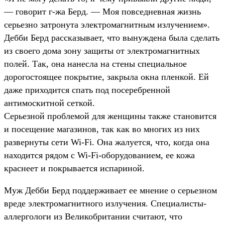
— говорит г-жа Берд. — Моя повседневная жизнь
серьезно затронута электромагнитным излучением».
Дебби Берд рассказывает, что вынуждена была сделать
из своего дома зону защиты от электромагнитных
полей. Так, она нанесла на стены специальное
дорогостоящее покрытие, закрыла окна пленкой. Ей
даже приходится спать под посеребренной
антимоскитной сеткой.
Серьезной проблемой для женщины также становится
и посещение магазинов, так как во многих из них
развернуты сети Wi-Fi. Она жалуется, что, когда она
находится рядом с Wi-Fi-оборудованием, ее кожа
краснеет и покрывается испариной.
Муж Дебби Берд поддерживает ее мнение о серьезном
вреде электромагнитного излучения. Специалисты-
аллергологи из Великобритании считают, что