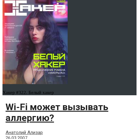
Хакер #322. Белый хакер
Wi-Fi может вызывать
аллергию?
Анатолий Ализар
26.03.2007