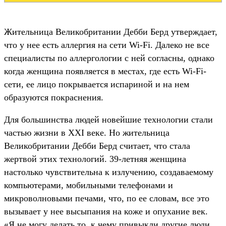
Жительница Великобритании Дебби Берд утверждает,
что у нее есть аллергия на сети Wi-Fi. Далеко не все
специалисты по аллергологии с ней согласны, однако
когда женщина появляется в местах, где есть Wi-Fi-
сети, ее лицо покрывается испариной и на нем
образуются покраснения.
Для большинства людей новейшие технологии стали
частью жизни в XXI веке. Но жительница
Великобритании Дебби Берд считает, что стала
жертвой этих технологий. 39-летняя женщина
настолько чувствительна к излучению, создаваемому
компьютерами, мобильными телефонами и
микроволновыми печами, что, по ее словам, все это
вызывает у нее высыпания на коже и опухание век.
«Я не могу делать то, к чему привыкли другие люди,