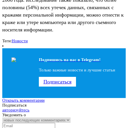
половины (54%) всех утечек данных, связанных с
кражами персональной информации, можно отнести к
краже или утере компьютера или другого съемного
носителя информации.
Теги:
Новости
Подпишись на наc в Telegram!
Только важные новости и лучшие статьи
Подписаться
Открыть комментарии
Подписаться
авторизуйтесь
Уведомить о