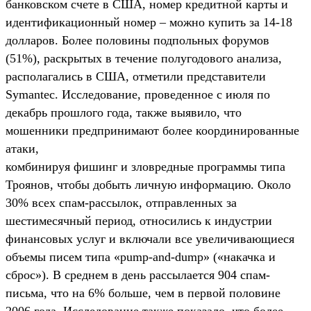
банковском счете в США, номер кредитной карты и
идентификационный номер – можно купить за 14-18
долларов. Более половины подпольных форумов
(51%), раскрытых в течение полугодового анализа,
располагались в США, отметили представители
Symantec. Исследование, проведенное с июля по
декабрь прошлого года, также выявило, что
мошенники предпринимают более координированные
атаки,
комбинируя фишинг и зловредные программы типа
Троянов, чтобы добыть личную информацию. Около
30% всех спам-рассылок, отправленных за
шестимесячный период, относились к индустрии
финансовых услуг и включали все увеличивающиеся
объемы писем типа «pump-and-dump» («накачка и
сброс»). В среднем в день рассылается 904 спам-
письма, что на 6% больше, чем в первой половине
2006 года. Исследование также показало, что более