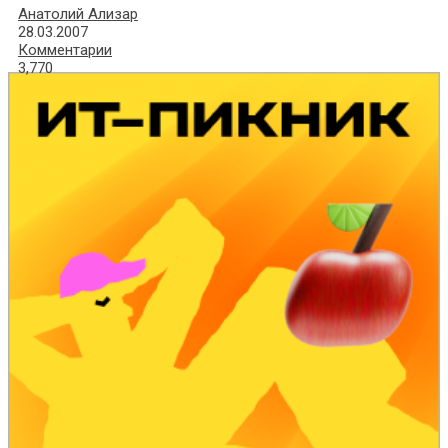
Анатолий Ализар
28.03.2007
Комментарии
3,770