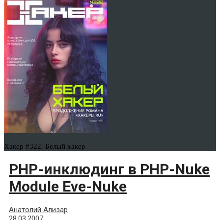
Хакер #322. Белый хакер
PHP-инклюдинг в PHP-Nuke
Module Eve-Nuke
Анатолий Ализар
28.03.2007