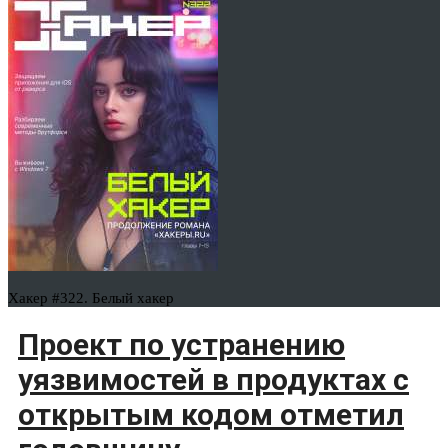
Хакер #322. Белый хакер
Проект по устранению
уязвимостей в продуктах с
открытым кодом отметил