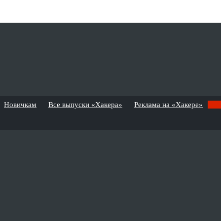
Новичкам
Все выпуски «Хакера»
Реклама на «Хакере»