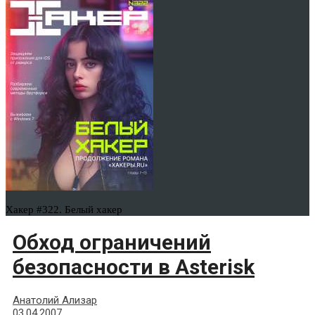
Хакер #322. Белый хакер
Обход ограничений
безопасности в Asterisk
Анатолий Ализар
03.04.2007