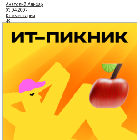
Анатолий Ализар
03.04.2007
Комментарии
491