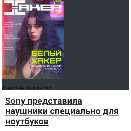
Хакер #322. Белый хакер
Sony представила
наушники специально для
ноутбуков