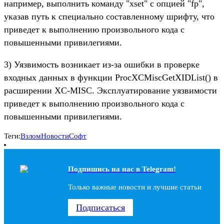
например, выполнить команду "xset" с опцией "fp",
указав путь к специально составленному шрифту, что
приведет к выполнению произвольного кода с
повышенными привилегиями.
3) Уязвимость возникает из-за ошибки в проверке
входных данных в функции ProcXCMiscGetXIDList() в
расширении XC-MISC. Эксплуатирование уязвимости
приведет к выполнению произвольного кода с
повышенными привилегиями.
Теги:
Взлом
Новости
Софт
Подпишись на наc в Telegram!
Только важные новости и лучшие статьи
Подписаться