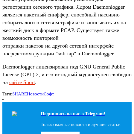
регистрации сетевого трафика. Ядром Daemonlogger
является пакетный сниффер, способный пассивно
собирать логи о сетевом трафике и записывать их на
жесткий диск в формате PCAP. Существует также
возможность повторной
отправки пакетов на другой сетевой интерфейс
посредством функции "soft tap" в Daemonlogger.
Daemonlogger лицензирован под GNU General Public
License (GPL) 2, и его исходный код доступен свободно
на
сайте Snort
.
Теги:
SHARE
Новости
Софт
Подпишись на наc в Telegram!
Только важные новости и лучшие статьи