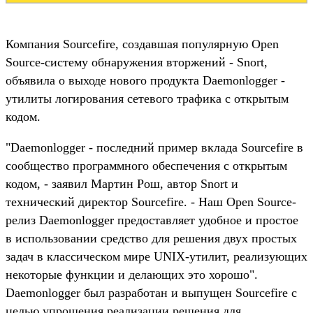
Компания Sourcefire, создавшая популярную Open
Source-систему обнаружения вторжений - Snort,
объявила о выходе нового продукта Daemonlogger -
утилиты логирования сетевого трафика с открытым
кодом.
"Daemonlogger - последний пример вклада Sourcefire в
сообщество программного обеспечения с открытым
кодом, - заявил Мартин Рош, автор Snort и
технический директор Sourcefire. - Наш Open Source-
релиз Daemonlogger предоставляет удобное и простое
в использовании средство для решения двух простых
задач в классическом мире UNIX-утилит, реализующих
некоторые функции и делающих это хорошо".
Daemonlogger был разработан и выпущен Sourcefire с
целью упрощения реализации решения для