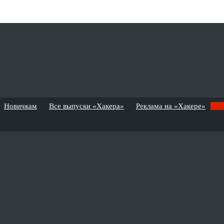
Новичкам
Все выпуски «Хакера»
Реклама на «Хакере»