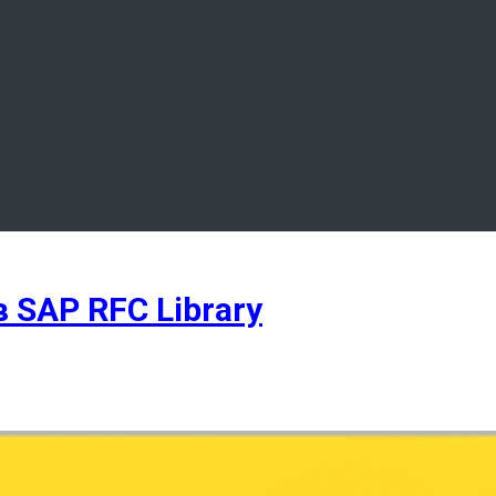
SAP RFC Library