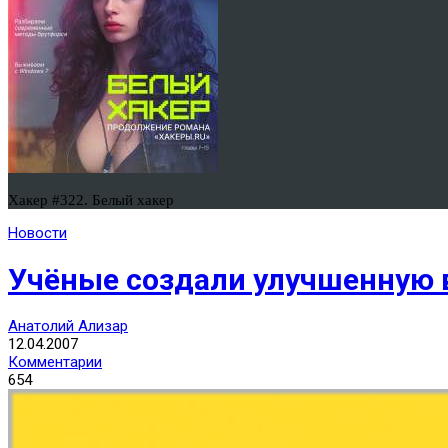
Хакер #322. Белый хакер
Новости
Учёные создали улучшенную в
Анатолий Ализар
12.04.2007
Комментарии
654