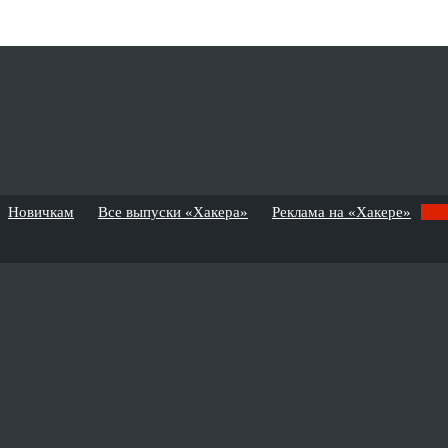
Новичкам
Все выпуски «Хакера»
Реклама на «Хакере»