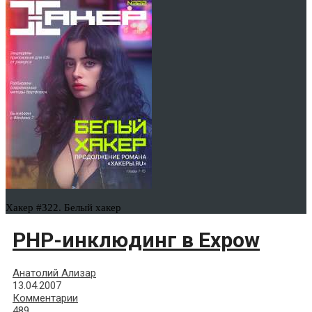
Хакер #322. Белый хакер
PHP-инклюдинг в Expow
Анатолий Ализар
13.04.2007
Комментарии
489