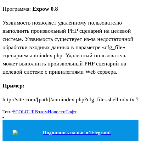
Программа:
Expow 0.8
Уязвимость позволяет удаленному пользователю
выполнить произвольный PHP сценарий на целевой
системе. Уязвимость существует из-за недостаточной
обработки входных данных в параметре «cfg_file»
сценарием autoindex.php. Удаленный пользователь
может выполнить произвольный PHP сценарий на
целевой системе с привилегиями Web сервера.
Пример:
http://site.com/[path]/autoindex.php?cfg_file=shellmdx.txt?
Теги:
SCOLOUR
Взлом
Новости
Софт
Подпишись на наc в Telegram!