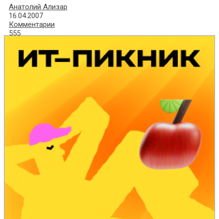
Анатолий Ализар
16.04.2007
Комментарии
555