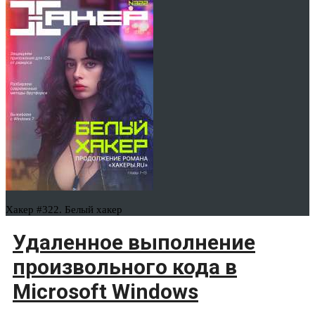
Хакер #322. Белый хакер
Удаленное выполнение
произвольного кода в
Microsoft Windows