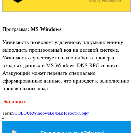
Программа:
MS Windows
Уязвимость позволяет удаленному злоумышленнику
выполнить произвольный код на целевой системе.
Уязвимость существует из-за ошибки в проверке
входных данных в MS Windows DNS RPC сервисе.
Атакующий может передать специально
сформированные данные, что приведет к выполнению
произвольного кода.
Эксплоит
Теги:
SCOLOUR
Windows
Взлом
Новости
Софт
Подпишись на наc в Telegram!