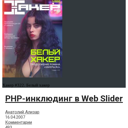
Хакер #322. Белый хакер
PHP-инклюдинг в Web Slider
Анатолий Ализар
16.04.2007
Комментарии
493