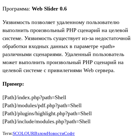
Программа:
Web Slider 0.6
Уязвимость позволяет удаленному пользователю
выполнить произвольный PHP сценарий на целевой
системе. Уязвимость существует из-за недостаточной
обработки входных данных в параметре «path»
различными сценариями. Удаленный пользователь
может выполнить произвольный PHP сценарий на
целевой системе с привилегиями Web сервера.
Пример:
[Path]/index.php?path=Shell
[Path]/modules/pdf.php?path=Shell
[Path]/plugins/highlight.php?path=Shell
[Path]/include/modules.php?path=Shell
Теги:
SCOLOUR
Взлом
Новости
Софт