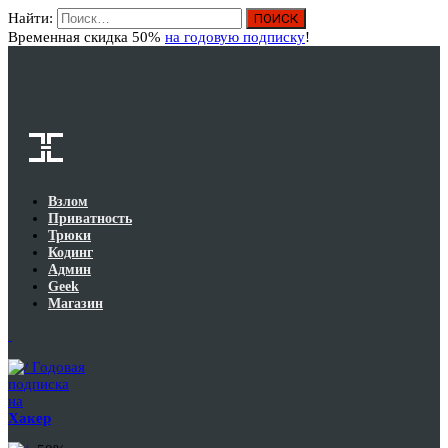
Найти:
Вход
Временная скидка 50%
на годовую подписку
!
Взлом
Приватность
Трюки
Кодинг
Админ
Geek
Магазин
Годовая
подписка
на
Хакер