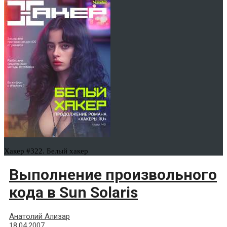
Хакер #322. Белый хакер
Выполнение произвольного
кода в Sun Solaris
Анатолий Ализар
18.04.2007