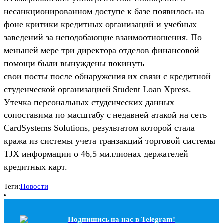
несанкционированном доступе к базе появилось на
фоне критики кредитных организаций и учебных
заведений за неподобающие взаимоотношения. По
меньшей мере три директора отделов финансовой
помощи были вынуждены покинуть
свои посты после обнаружения их связи с кредитной
студенческой организацией Student Loan Xpress.
Утечка персональных студенческих данных
сопоставима по масштабу с недавней атакой на сеть
CardSystems Solutions, результатом которой стала
кража из системы учета транзакций торговой системы
TJX информации о 46,5 миллионах держателей
кредитных карт.
Теги:
Новости
Подпишись на наc в Telegram!