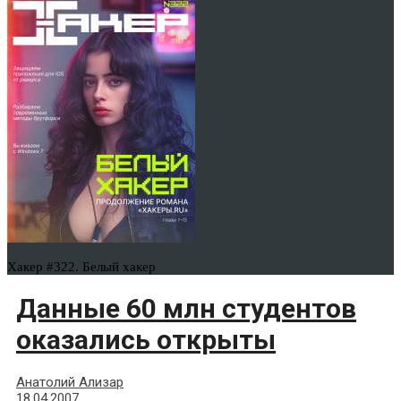
Хакер #322. Белый хакер
Данные 60 млн студентов
оказались открыты
Анатолий Ализар
18.04.2007