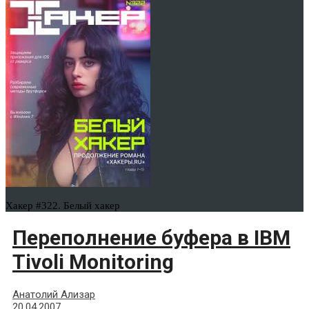
Хакер #322. Белый хакер
Переполнение буфера в IBM
Tivoli Monitoring
Анатолий Ализар
20.04.2007