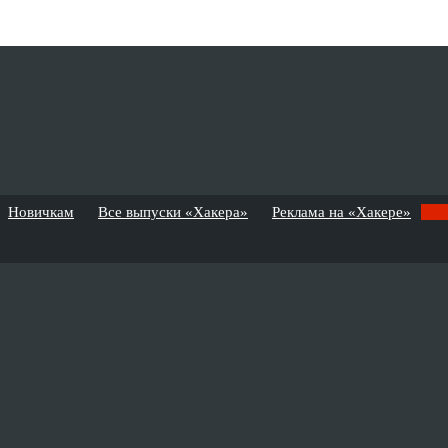
Новичкам
Все выпуски «Хакера»
Реклама на «Хакере»