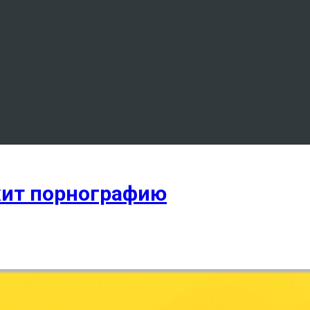
жит порнографию