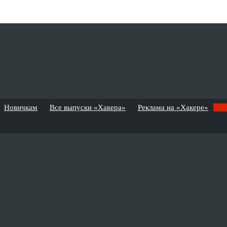
Новичкам
Все выпуски «Хакера»
Реклама на «Хакере»