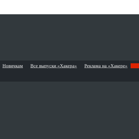
Новичкам
Все выпуски «Хакера»
Реклама на «Хакере»