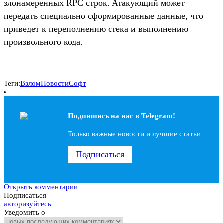
злонамеренных RPC строк. Атакующий может
передать специально сформированные данные, что
приведет к переполнению стека и выполнению
произвольного кода.
Теги:
Взлом
Новости
Софт
Подпишись на наc в Telegram!
Только важные новости и лучшие статьи
Подписаться
Открыть комментарии
Подписаться
авторизуйтесь
Уведомить о