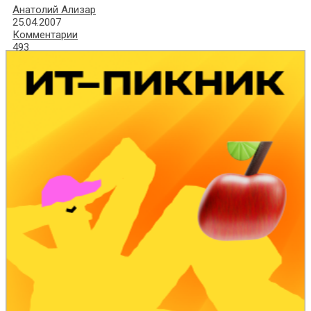
Анатолий Ализар
25.04.2007
Комментарии
493