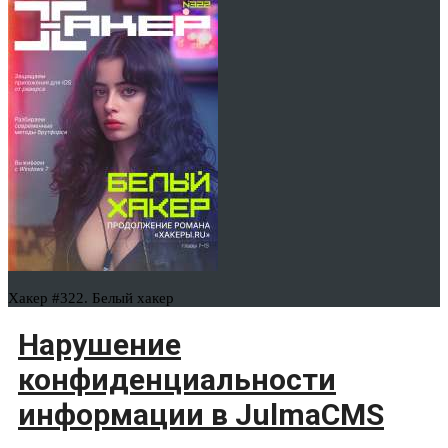
Хакер #322. Белый хакер
Нарушение
конфиденциальности
информации в JulmaCMS