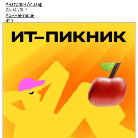
Анатолий Ализар
25.04.2007
Комментарии
439