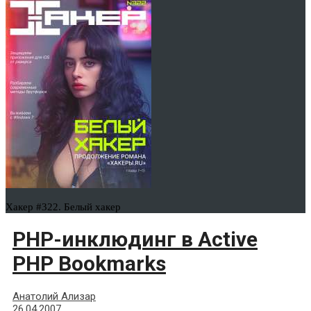
Хакер #322. Белый хакер
PHP-инклюдинг в Active
PHP Bookmarks
Анатолий Ализар
26.04.2007