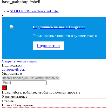
base_path=http://shell
Теги:
SCOLOUR
Взлом
Новости
Софт
Подпишись на наc в Telegram!
Только важные новости и лучшие статьи
Подписаться
Открыть комментарии
Подписаться
авторизуйтесь
Уведомить о
Пожалуйста, войдите, чтобы прокомментировать
0
комментариев
Старые
Новые
Популярные